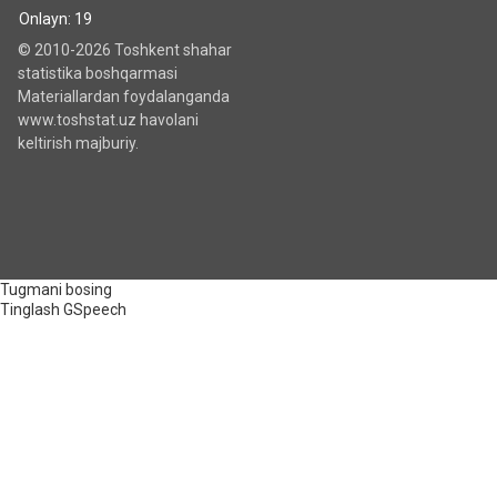
Onlayn: 19
© 2010-2026 Toshkent shahar
statistika boshqarmasi
Materiallardan foydalanganda
www.toshstat.uz havolani
keltirish majburiy.
Tugmani bosing
Tinglash
GSpeech