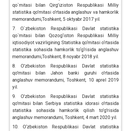
qo`mitasi bilan Qirg’iziston Respublikasi Milliy
statistika qo’mitasi o’rtasida anglashuv va hamkorlik
memorandumi,Toshkent, 5 oktyabr 2017 yil.
7. O`zbekiston Respublikasi Davlat statistika
qo`mitasi bilan Qozog‘iston Respublikasi Milliy
iqtisodiyot vazirligining Statistika qo‘mitasi o‘rtasida
statistika sohasida hamkorlik to‘g‘risida anglashuv
memorandumi,Toshkent, 8 noyabr 2018 yil.
8. O'zbekiston Respublikasi Davlat statistika
qo'mitasi bilan Jahon banki guruhi o'rtasida
anglashuv memorandumi, Toshkent, 10 aprel 2019
yil.
9. O'zbekiston Respublikasi Davlat statistika
qo'mitasi bilan Serbiya statistika idorasi o'rtasida
statistika sohasida hamkorlik qilish to'g'risida
anglashuv memorandumi, Toshkent, 4 mart 2020 yil.
10. O‘zbekiston Respublikasi Davlat statistika