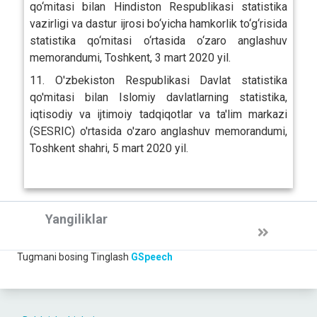
qo‘mitasi bilan Hindiston Respublikasi statistika
vazirligi va dastur ijrosi bo‘yicha hamkorlik to‘g‘risida
statistika qo‘mitasi o‘rtasida o‘zaro anglashuv
memorandumi, Toshkent, 3 mart 2020 yil.
11. O'zbekiston Respublikasi Davlat statistika
qo'mitasi bilan Islomiy davlatlarning statistika,
iqtisodiy va ijtimoiy tadqiqotlar va ta'lim markazi
(SESRIC) o'rtasida o'zaro anglashuv memorandumi,
Toshkent shahri, 5 mart 2020 yil.
Yangiliklar
Tugmani bosing
Tinglash
GSpeech