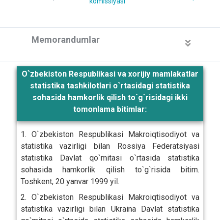
komissiyasi
Memorandumlar
O`zbekiston Respublikasi va xorijiy mamlakatlar
statistika tashkilotlari o`rtasidagi statistika
sohasida hamkorlik qilish to`g`risidagi ikki
tomonlama bitimlar:
1. O`zbekiston Respublikasi Makroiqtisodiyot va
statistika vazirligi bilan Rossiya Federatsiyasi
statistika Davlat qo`mitasi o`rtasida statistika
sohasida hamkorlik qilish to`g`risida bitim.
Toshkent, 20 yanvar 1999 yil.
2. O`zbekiston Respublikasi Makroiqtisodiyot va
statistika vazirligi bilan Ukraina Davlat statistika