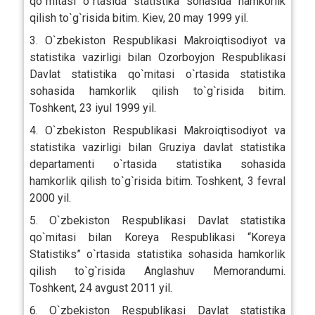
qo`mitasi o`rtasida statistika sohasida hamkorlik
qilish to`g`risida bitim. Kiev, 20 may 1999 yil.
3. O`zbekiston Respublikasi Makroiqtisodiyot va
statistika vazirligi bilan Ozorboyjon Respublikasi
Davlat statistika qo`mitasi o`rtasida statistika
sohasida hamkorlik qilish to`g`risida bitim.
Toshkent, 23 iyul 1999 yil.
4. O`zbekiston Respublikasi Makroiqtisodiyot va
statistika vazirligi bilan Gruziya davlat statistika
departamenti o`rtasida statistika sohasida
hamkorlik qilish to`g`risida bitim. Toshkent, 3 fevral
2000 yil.
5. O`zbekiston Respublikasi Davlat statistika
qo`mitasi bilan Koreya Respublikasi “Koreya
Statistiks” o`rtasida statistika sohasida hamkorlik
qilish to`g`risida Anglashuv Memorandumi.
Toshkent, 24 avgust 2011 yil.
6. O`zbekiston Respublikasi Davlat statistika