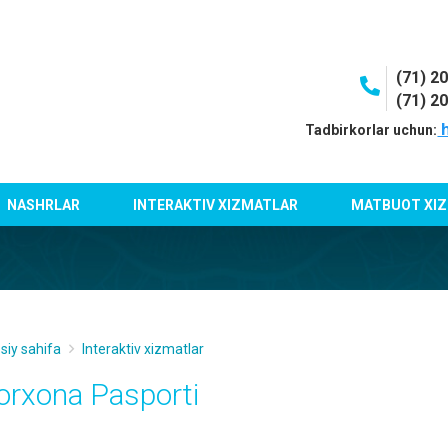
(71) 2
(71) 2
h
Tadbirkorlar uchun:
NASHRLAR
INTERAKTIV XIZMATLAR
MATBUOT XIZ
siy sahifa
Interaktiv xizmatlar
orxona Pasporti