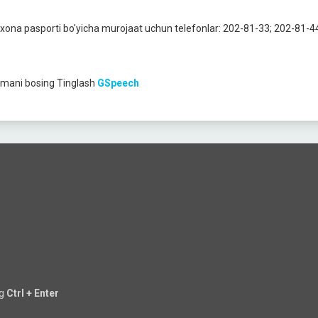
xona pasporti bo'yicha murojaat uchun telefonlar: 202-81-33; 202-81-4
mani bosing
Tinglash
GSpeech
ng
Ctrl + Enter