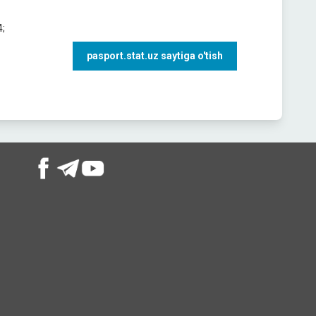
4;
pasport.stat.uz saytiga o'tish