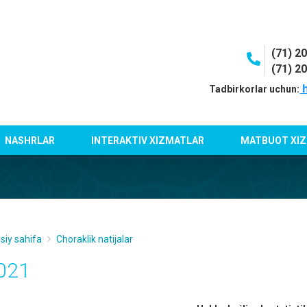
(71) 2
(71) 2
h
Tadbirkorlar uchun:
NASHRLAR
INTERAKTIV XIZMATLAR
MATBUOT XIZ
siy sahifa
Choraklik natijalar
021