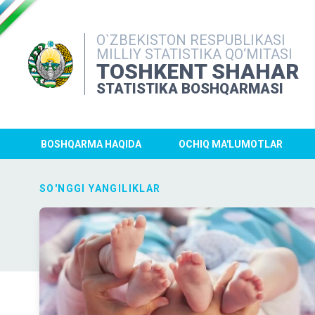
O`ZBEKISTON RESPUBLIKASI
MILLIY STATISTIKA QO‘MITASI
TOSHKENT SHAHAR
STATISTIKA BOSHQARMASI
BOSHQARMA HAQIDA
OCHIQ MA'LUMOTLAR
SO'NGGI YANGILIKLAR