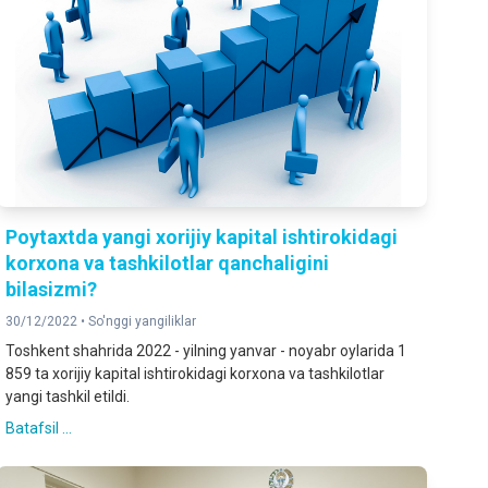
Poytaxtda yangi xorijiy kapital ishtirokidagi
korxona va tashkilotlar qanchaligini
bilasizmi?
30/12/2022 •
So'nggi yangiliklar
Toshkent shahrida 2022 - yilning yanvar - noyabr oylarida 1
859 ta xorijiy kapital ishtirokidagi korxona va tashkilotlar
yangi tashkil etildi.
Batafsil ...