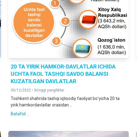
20 TA YIRIK HAMKOR-DAVLATLAR ICHIDA
UCHTA FAOL TASHQI SAVDO BALANSI
KUZATILGAN DAVLATLAR
30/12/2022 •
So'nggi yangiliklar
Toshkent shahrida tashqi iqtisodiy faoliyat boʻyicha 20 ta
yirik hamkordavlatlar orasidan...
Batafsil ...