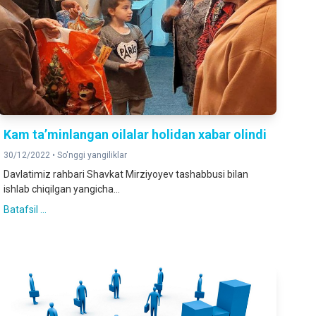
Kam ta’minlangan oilalar holidan xabar olindi
30/12/2022 •
So'nggi yangiliklar
Davlatimiz rahbari Shavkat Mirziyoyev tashabbusi bilan
ishlab chiqilgan yangicha...
Batafsil ...