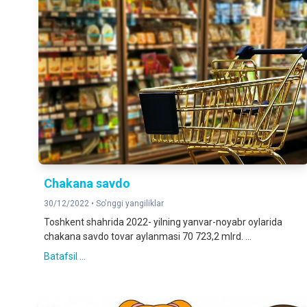
Chakana savdo
30/12/2022 •
So'nggi yangiliklar
Toshkent shahrida 2022- yilning yanvar-noyabr oylarida
chakana savdo tovar aylanmasi 70 723,2 mlrd. ...
Batafsil ...