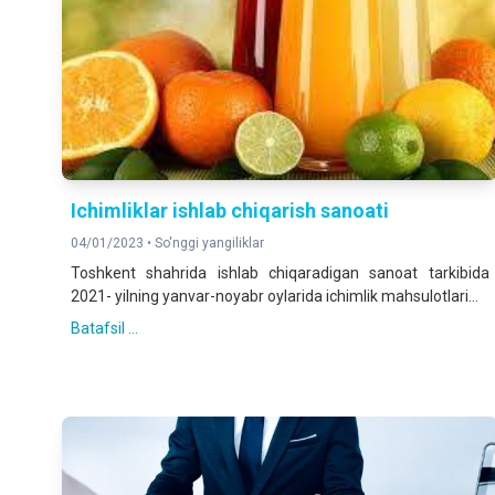
Ichimliklar ishlab chiqarish sanoati
04/01/2023 •
So'nggi yangiliklar
Toshkent shahrida ishlab chiqaradigan sanoat tarkibida
2021- yilning yanvar-noyabr oylarida ichimlik mahsulotlari...
Batafsil ...