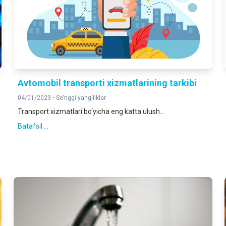
Аvtomobil transporti xizmatlarining tarkibi
04/01/2023 •
So'nggi yangiliklar
Transport xizmatlari bo‘yicha eng katta ulush...
Batafsil ...