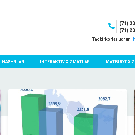
(71) 2
(71) 2
h
Tadbirkorlar uchun:
NASHRLAR
INTERAKTIV XIZMATLAR
MATBUOT XIZ