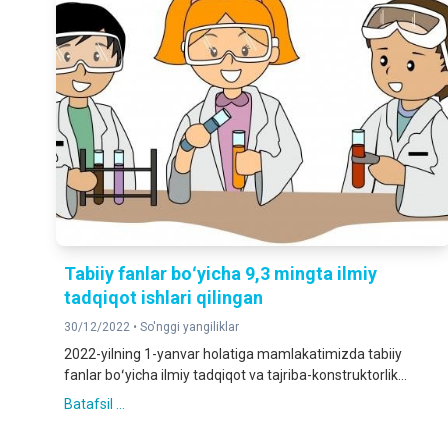
Tabiiy fanlar boʻyicha 9,3 mingta ilmiy
tadqiqot ishlari qilingan
30/12/2022 •
So'nggi yangiliklar
2022-yilning 1-yanvar holatiga mamlakatimizda tabiiy
fanlar boʻyicha ilmiy tadqiqot va tajriba-konstruktorlik...
Batafsil ...