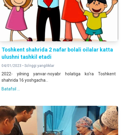
Toshkent shahrida 2 nafar bolali oilalar katta
ulushni tashkil etadi
04/01/2023 •
So'nggi yangiliklar
2022- yilning yanvar-noyabr holatiga ko‘ra Toshkent
shahrida 16 yoshgacha...
Batafsil ...