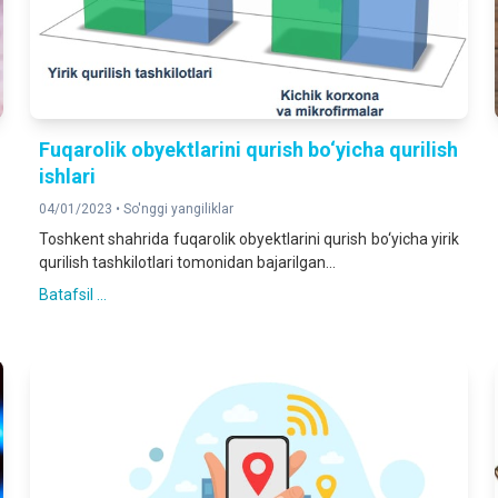
Fuqarolik obyektlarini qurish bo‘yicha qurilish
ishlari
04/01/2023 •
So'nggi yangiliklar
Toshkent shahrida fuqarolik obyektlarini qurish bo‘yicha yirik
qurilish tashkilotlari tomonidan bajarilgan...
Batafsil ...