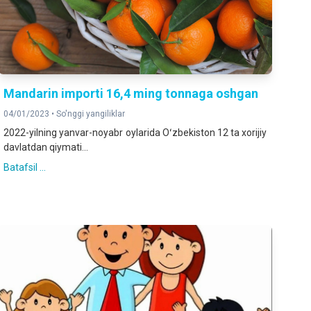
Mandarin importi 16,4 ming tonnaga oshgan
04/01/2023 •
So'nggi yangiliklar
2022-yilning yanvar-noyabr oylarida Oʻzbekiston 12 ta xorijiy
davlatdan qiymati...
Batafsil ...