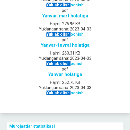
Yuklab olish
ochish
pdf
Yanvar-mart holatiga
Hajmi:
275.96 KB
Yuklangan sana:
2023-04-03
Yuklab olish
ochish
pdf
Yanvar-fevral holatiga
Hajmi:
260.31 KB
Yuklangan sana:
2023-04-03
Yuklab olish
ochish
pdf
Yanvar holatiga
Hajmi:
252.75 KB
Yuklangan sana:
2023-04-03
Yuklab olish
ochish
Murojaatlar statistikasi