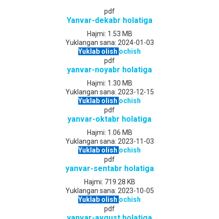
pdf
Yanvar-dekabr holatiga
Hajmi:
1.53 MB
Yuklangan sana:
2024-01-03
Yuklab olish
ochish
pdf
yanvar-noyabr holatiga
Hajmi:
1.30 MB
Yuklangan sana:
2023-12-15
Yuklab olish
ochish
pdf
yanvar-oktabr holatiga
Hajmi:
1.06 MB
Yuklangan sana:
2023-11-03
Yuklab olish
ochish
pdf
yanvar-sentabr holatiga
Hajmi:
719.28 KB
Yuklangan sana:
2023-10-05
Yuklab olish
ochish
pdf
yanvar-avgust holatiga