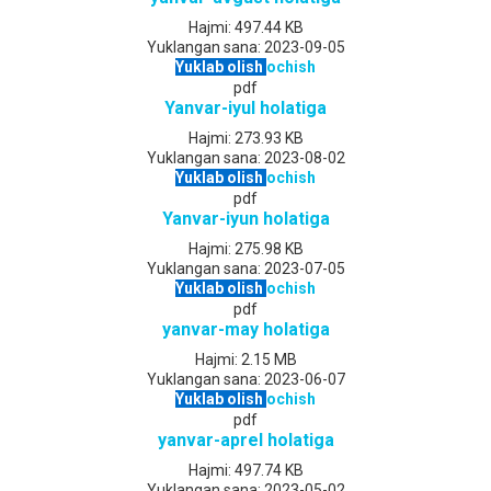
Hajmi:
497.44 KB
Yuklangan sana:
2023-09-05
Yuklab olish
ochish
pdf
Yanvar-iyul holatiga
Hajmi:
273.93 KB
Yuklangan sana:
2023-08-02
Yuklab olish
ochish
pdf
Yanvar-iyun holatiga
Hajmi:
275.98 KB
Yuklangan sana:
2023-07-05
Yuklab olish
ochish
pdf
yanvar-may holatiga
Hajmi:
2.15 MB
Yuklangan sana:
2023-06-07
Yuklab olish
ochish
pdf
yanvar-aprel holatiga
Hajmi:
497.74 KB
Yuklangan sana:
2023-05-02