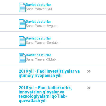
Davlat dasturlar
Sana: Yanvar-Iyul
Davlat dasturlar
Sana: Yanvar-Avgust
Davlat dasturlar
Sana: Yanvar-Sentabr
Davlat dasturlar
Sana: Yanvar-Oktabr
2019 yil - Faol investitsiyalar va
ijtimoiy rivojlanish yili
2018 yil – Faol tadbirkorlik,
innovatsion g`oyalar va
texnologiyalarni qo`llab-
quvvatlash yili