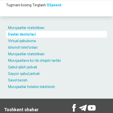
Tugmani bosing
Tinglash
GSpeech
Murojaatlar statistikasi
Davlat dasturlari
Virtual qabulxona
Ishonch telefonlari
Murojaatlar statistikasi
Murojaatlarni ko`rib chiqish tartibi
Qabul qilish jadvali
Sayyor qabul jadvali
Savol berish
Murojaatlar holatini tekshirish
Toshkent shahar