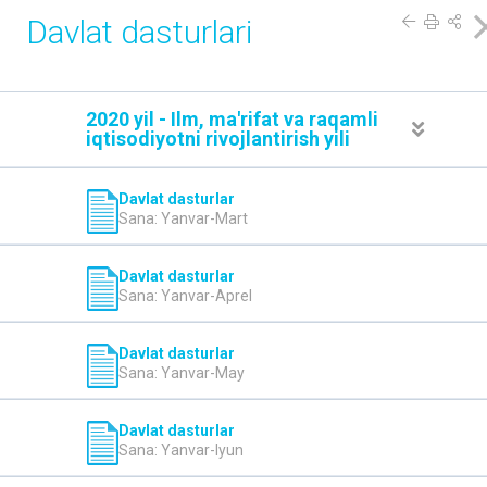
Davlat dasturlari
2020 yil - Ilm, ma'rifat va raqamli
iqtisodiyotni rivojlantirish yili
Davlat dasturlar
Sana: Yanvar-Mart
Davlat dasturlar
Sana: Yanvar-Aprel
Davlat dasturlar
Sana: Yanvar-May
Davlat dasturlar
Sana: Yanvar-Iyun