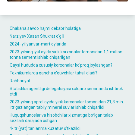
Chakana savdo hajmi dekabr holatiga
Narziyev Xasan Shuxrat o‘g‘li
2024- yil yanvar-mart oylarida
2023-yilning iyul oyida yirik korxonalar tomonidan 1,1 million
tonna sement ishlab chiqarilgan
Qaysi hududda xususiy korxonalar ko‘proq joylashgan?
Texnikumlarda qancha o‘quvchilar tahsil oladi?
Rahbariyat
Statistika agentligi delegatsiyasi xalqaro seminarida ishtirok
etdi
2023-yilning aprel oyida yirik korxonalar tomonidan 21,3 mln.
litr gazlangan tabiiy mineral suvlar ishlab chiqarildi
Huquqshunoslar va hisobchilar xizmatiga boʻlgan talab
sezilarli darajada oshgan
4- tr (yat) tanlanma kuzatuv o‘tkazildi