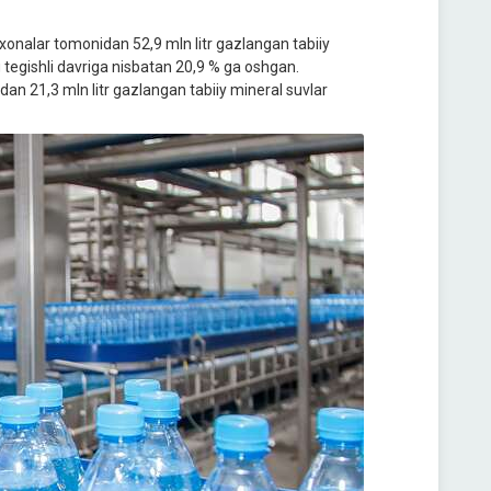
rxonalar tomonidan 52,9 mln litr gazlangan tabiiy
g tegishli davriga nisbatan 20,9 % ga oshgan.
dan 21,3 mln litr gazlangan tabiiy mineral suvlar