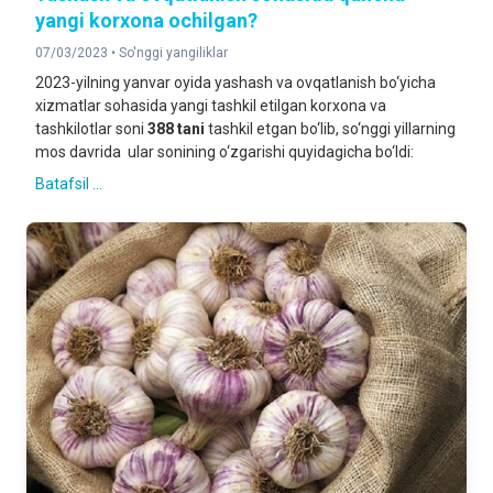
yangi korxona ochilgan?
07/03/2023 •
So'nggi yangiliklar
2023-yilning yanvar oyida yashash va ovqatlanish bo‘yicha
xizmatlar sohasida yangi tashkil etilgan korxona va
tashkilotlar soni
388 tani
tashkil etgan bo‘lib, so‘nggi yillarning
mos davrida ular sonining o‘zgarishi quyidagicha bo‘ldi:
Batafsil ...