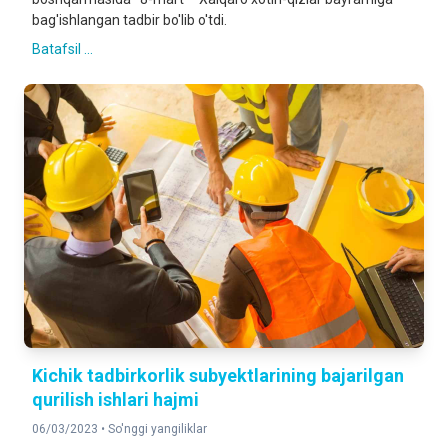
bag'ishlangan tadbir bo'lib o'tdi.
Batafsil ...
Kichik tadbirkorlik subyektlarining bajarilgan
qurilish ishlari hajmi
06/03/2023 •
So'nggi yangiliklar