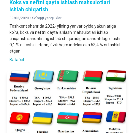
Koks va neftni qayta ishlash mahsulotlari
ishlab chiqarish
09/03/2023 •
So'nggi yangiliklar
Toshkent shahrida 2022- yilning yanvar oyida yakunlariga
ko‘ra, koks va neftni qayta ishlash mahsulotlari ishlab
chiqarish sanoatining ishlab chiqaradigan sanoatdagi ulushi
0,1 % ni tashkil etgan, fizik hajm indeksi esa 63,4 % ni tashkil
etgan.
Batafsil ...