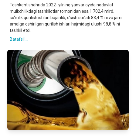
Toshkent shahrida 2022- yilning yanvar oyida nodavlat
mulkchilikdagi tashkilotlar tomonidan esa 1 702,4 mlrd.
so‘mlik qurilish ishlari bajarilib, o‘sish sur’ati 83,4 % ni va jami
amalga oshirilgan qurilish ishlari hajmidagi ulushi 98,8 % ni
tashkil etdi.
Batafsil ...