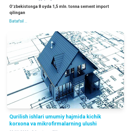
Oʻzbekistonga 8 oyda 1,5 mln. tonna sement import
qilingan
Batafsil ...
Qurilish ishlari umumiy hajmida kichik
korxona va mikrofirmalarning ulushi