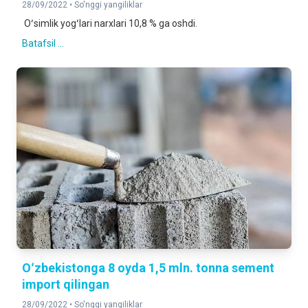
28/09/2022 •
So'nggi yangiliklar
Oʻsimlik yogʻlari narxlari 10,8 % ga oshdi.
Batafsil ...
Oʻzbekistonga 8 oyda 1,5 mln. tonna sement
import qilingan
28/09/2022 •
So'nggi yangiliklar