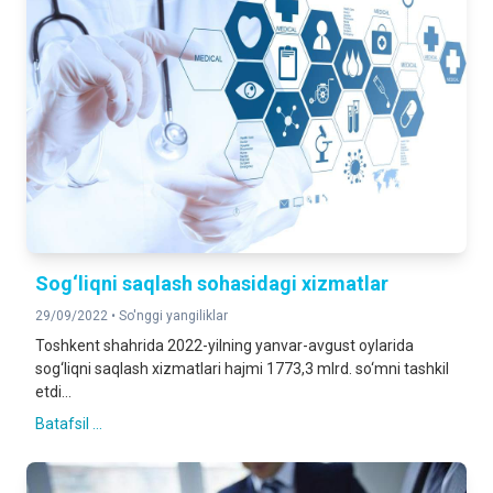
Sog‘liqni saqlash sohasidagi xizmatlar
29/09/2022 •
So'nggi yangiliklar
Toshkent shahrida 2022-yilning yanvar-avgust oylarida
sog‘liqni saqlash xizmatlari hajmi 1773,3 mlrd. so‘mni tashkil
etdi...
Batafsil ...