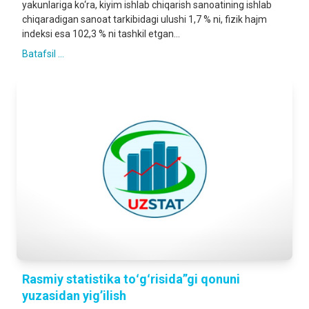
yakunlariga ko‘ra, kiyim ishlab chiqarish sanoatining ishlab
chiqaradigan sanoat tarkibidagi ulushi 1,7 % ni, fizik hajm
indeksi esa 102,3 % ni tashkil etgan...
Batafsil ...
Rasmiy statistika toʻgʻrisida”gi qonuni
yuzasidan yig’ilish