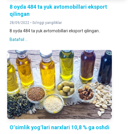
8 oyda 484 ta yuk avtomobillari eksport
qilingan
28/09/2022 •
So'nggi yangiliklar
8 oyda 484 ta yuk avtomobillari eksport qilingan..
Batafsil ...
Oʻsimlik yogʻlari narxlari 10,8 % ga oshdi