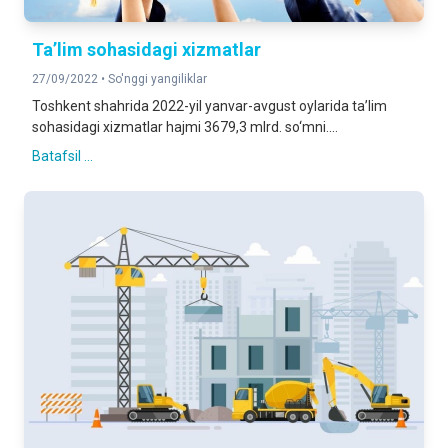
Ta’lim sohasidagi xizmatlar
27/09/2022 •
So'nggi yangiliklar
Toshkent shahrida 2022-yil yanvar-avgust oylarida ta’lim
sohasidagi xizmatlar hajmi 3679,3 mlrd. so‘mni....
Batafsil ...