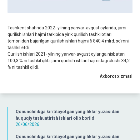
Toshkent shahrida 2022- yilning yanvar-avgust oylarida, jami
qurilish ishlari hajmi tarkibida yirik qurilish tashkilotlari
tomonidan bajarilgan qurilish ishlari hajmi 6 840,4 mlrd. so‘mni
tashkil etdi.
Qurilish ishlari 2021- yilning yanvar-avgust oylariga nisbatan
100,3 % ni tashkil qilib, jami qurilish ishlari hajmidagi ulushi 34,2
% ni tashkil qildi.
Axborot xizmati
Qonunchilikga kiritilayotgan yangiliklar yuzasidan
huquqiy tushuntirish ishlari olib borildi
26/06/2026
Qonunchilikga kiritilayotgan yangiliklar yuzasidan