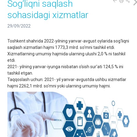
Sog‘liqni saqlash
sohasidagi xizmatlar
29/09/2022
Toshkent shahrida 2022-yilning yanvar-avgust oylarida sog‘liqni
saqlash xizmatlari hajmi 1773,3 mlrd. so‘mni tashkil etdi.
Xizmatlarning umumiy hajmida ularning ulushi 2,0 % ni tashkil
etdi.
2021- yilning yanvar-iyunga nisbatan o‘sish sur’ati 124,5 % ini
tashkil etgan.
Taqqoslash uchun: 2021- yil yanvar-avgustda ushbu xizmatlar
hajmi 2262,1 mlrd. so‘mni yoki ularning umumiy hajmi.