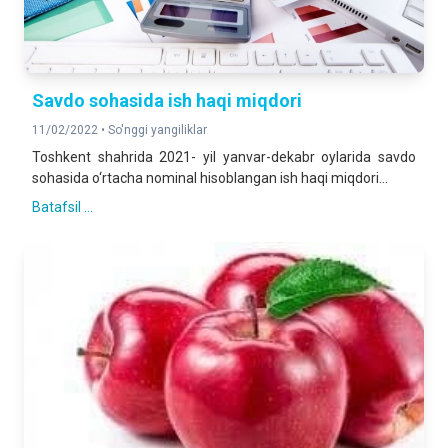
Savdo sohasida ish haqi miqdori
11/02/2022 •
So'nggi yangiliklar
Toshkent shahrida 2021- yil yanvar-dekabr oylarida savdo
sohasida o‘rtacha nominal hisoblangan ish haqi miqdori...
Batafsil ...