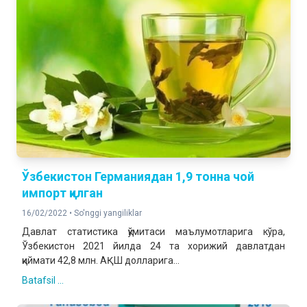
Ўзбекистон Германиядан 1,9 тонна чой
импорт қилган
16/02/2022 •
So'nggi yangiliklar
Давлат статистика қўмитаси маълумотларига кўра,
Ўзбекистон 2021 йилда 24 та хорижий давлатдан
қиймати 42,8 млн. АҚШ долларига...
Batafsil ...