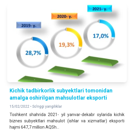
Kichik tadbirkorlik subyektlari tomonidan
amalga oshirilgan mahsulotlar eksporti
15/02/2022 •
So'nggi yangiliklar
Toshkent shahrida 2021- yil yanvar-dekabr oylarida kichik
biznes subyektlari mahsulot (ishlar va xizmatlar) eksporti
hajmi 647,7 million AQSh...