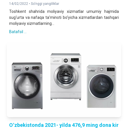
14/02/2022 •
So'nggi yangiliklar
Toshkent shahrida moliyaviy xizmatlar umumiy hajmida
sug‘urta va nafaqa ta’minoti bo‘yicha xizmatlardan tashqari
moliyaviy xizmatlarning...
Batafsil ...
Oʻzbekistonda 2021- yilda 476,9 ming dona kir