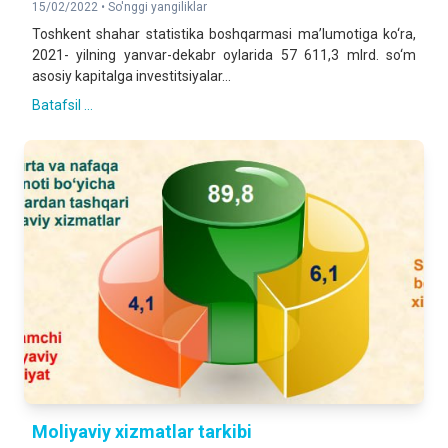
15/02/2022 •
So'nggi yangiliklar
Toshkent shahar statistika boshqarmasi ma’lumotiga ko‘ra,
2021- yilning yanvar-dekabr oylarida 57 611,3 mlrd. so‘m
asosiy kapitalga investitsiyalar...
Batafsil ...
Moliyaviy xizmatlar tarkibi