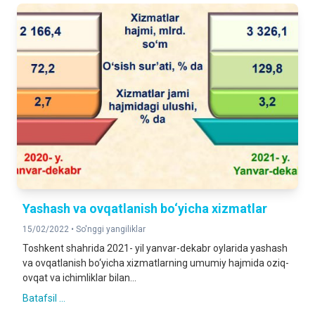
Yashash va ovqatlanish bo‘yicha xizmatlar
15/02/2022 •
So'nggi yangiliklar
Toshkent shahrida 2021- yil yanvar-dekabr oylarida yashash
va ovqatlanish bo‘yicha xizmatlarning umumiy hajmida oziq-
ovqat va ichimliklar bilan...
Batafsil ...