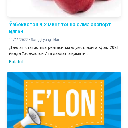
Ўзбекистон 9,2 минг тонна олма экспорт
қилган
11/02/2022 •
So'nggi yangiliklar
Давлат статистика қўмитаси маълумотларига кўра, 2021
йилда Ўзбекистон 7 та давлатга қиймати...
Batafsil ...