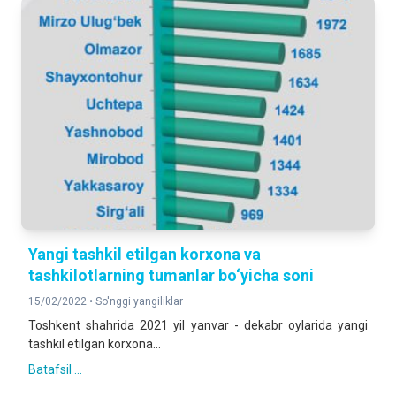
Yangi tashkil etilgan korxona va
tashkilotlarning tumanlar bo‘yicha soni
15/02/2022 •
So'nggi yangiliklar
Toshkent shahrida 2021 yil yanvar - dekabr oylarida yangi
tashkil etilgan korxona...
Batafsil ...