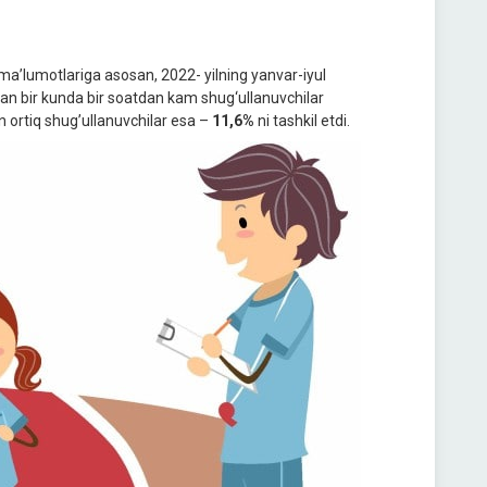
i ma’lumotlariga asosan, 2022- yilning yanvar-iyul
bilan bir kunda bir soatdan kam shug‘ullanuvchilar
an ortiq shug’ullanuvchilar esa –
11,6%
ni tashkil etdi.