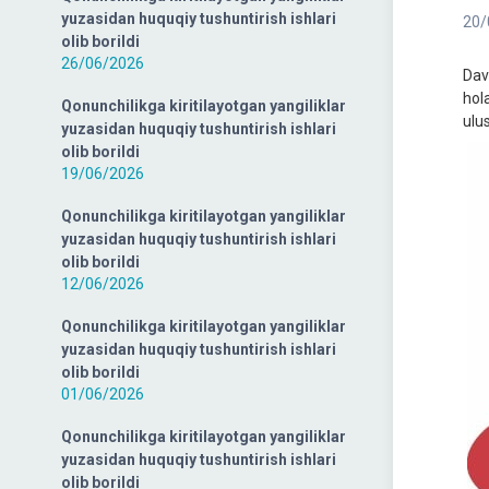
yuzasidan huquqiy tushuntirish ishlari
20/
olib borildi
26/06/2026
Dav
hol
Qonunchilikga kiritilayotgan yangiliklar
ulu
yuzasidan huquqiy tushuntirish ishlari
olib borildi
19/06/2026
Qonunchilikga kiritilayotgan yangiliklar
yuzasidan huquqiy tushuntirish ishlari
olib borildi
12/06/2026
Qonunchilikga kiritilayotgan yangiliklar
yuzasidan huquqiy tushuntirish ishlari
olib borildi
01/06/2026
Qonunchilikga kiritilayotgan yangiliklar
yuzasidan huquqiy tushuntirish ishlari
olib borildi