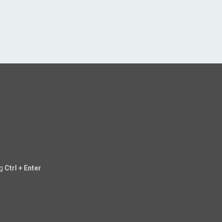
ng
Ctrl + Enter