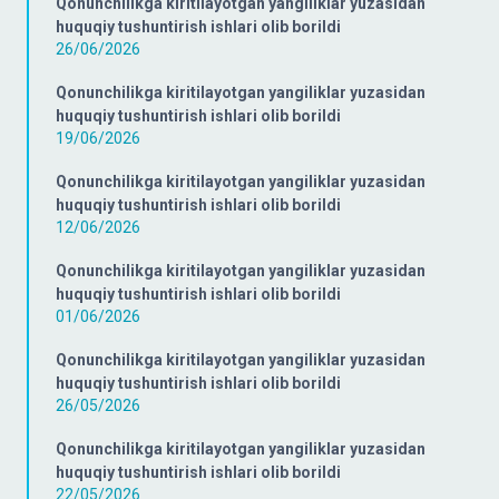
Qonunchilikga kiritilayotgan yangiliklar yuzasidan
huquqiy tushuntirish ishlari olib borildi
26/06/2026
Qonunchilikga kiritilayotgan yangiliklar yuzasidan
huquqiy tushuntirish ishlari olib borildi
19/06/2026
Qonunchilikga kiritilayotgan yangiliklar yuzasidan
huquqiy tushuntirish ishlari olib borildi
12/06/2026
Qonunchilikga kiritilayotgan yangiliklar yuzasidan
huquqiy tushuntirish ishlari olib borildi
01/06/2026
Qonunchilikga kiritilayotgan yangiliklar yuzasidan
huquqiy tushuntirish ishlari olib borildi
26/05/2026
Qonunchilikga kiritilayotgan yangiliklar yuzasidan
huquqiy tushuntirish ishlari olib borildi
22/05/2026