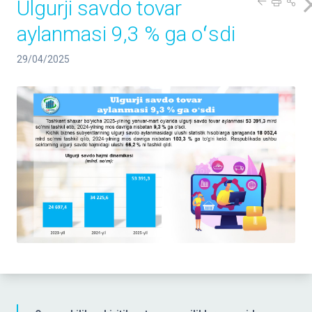
Ulgurji savdo tovar
aylanmasi 9,3 % ga oʻsdi
29/04/2025