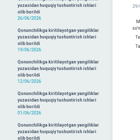
yuzasidan huquqiy tushuntirish ishlari
29/
olib borildi
26/06/2026
Mil
so‘m
Qonunchilikga kiritilayotgan yangiliklar
yuzasidan huquqiy tushuntirish ishlari
Tel
olib borildi
Taq
19/06/2026
Qonunchilikga kiritilayotgan yangiliklar
yuzasidan huquqiy tushuntirish ishlari
olib borildi
12/06/2026
Qonunchilikga kiritilayotgan yangiliklar
yuzasidan huquqiy tushuntirish ishlari
olib borildi
01/06/2026
Qonunchilikga kiritilayotgan yangiliklar
yuzasidan huquqiy tushuntirish ishlari
olib borildi