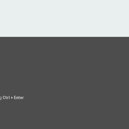
ng
Ctrl + Enter