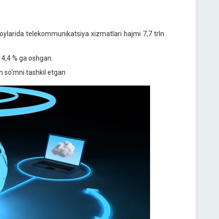
 oylarida telekommunikatsiya xizmatlari hajmi 7,7 trln
14,4 % ga oshgan.
n so‘mni tashkil etgan