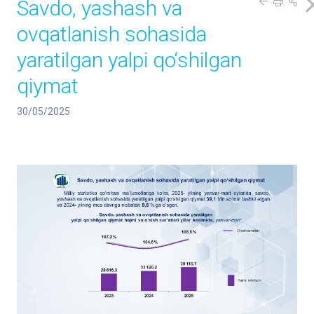
Savdo, yashash va
ovqatlanish sohasida
yaratilgan yalpi qo‘shilgan
qiymat
30/05/2025