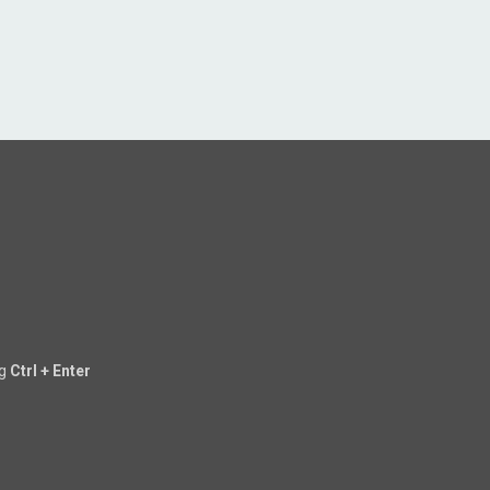
ng
Ctrl + Enter