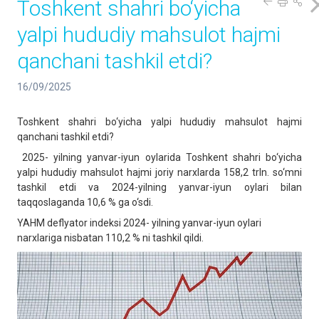
Toshkent shahri bo‘yicha
yalpi hududiy mahsulot hajmi
qanchani tashkil etdi?
16/09/2025
Toshkent shahri bo‘yicha yalpi hududiy mahsulot hajmi
qanchani tashkil etdi?
2025- yilning yanvar-iyun oylarida Toshkent shahri bo‘yicha
yalpi hududiy mahsulot hajmi joriy narxlarda 158,2 trln. so‘mni
tashkil etdi va 2024-yilning yanvar-iyun oylari bilan
taqqoslaganda 10,6 % ga o‘sdi.
YAHM deflyator indeksi 2024- yilning yanvar-iyun oylari
narxlariga nisbatan 110,2 % ni tashkil qildi.