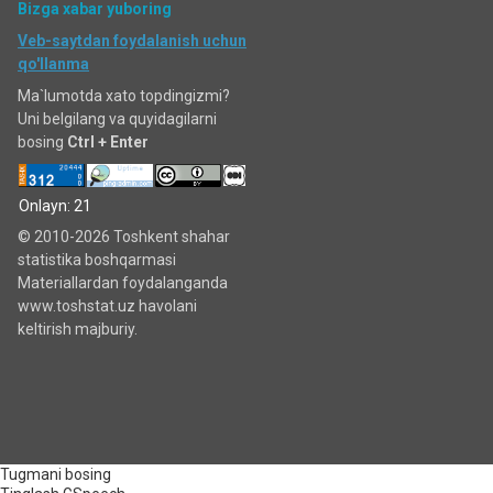
Bizga xabar yuboring
Veb-saytdan foydalanish uchun
qo'llanma
Ma`lumotda xato topdingizmi?
Uni belgilang va quyidagilarni
bosing
Ctrl + Enter
Onlayn: 21
© 2010-2026 Toshkent shahar
statistika boshqarmasi
Materiallardan foydalanganda
www.toshstat.uz havolani
keltirish majburiy.
Tugmani bosing