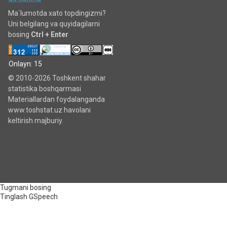
Ma`lumotda xato topdingizmi?
Uni belgilang va quyidagilarni
bosing
Ctrl + Enter
Onlayn: 15
© 2010-2026 Toshkent shahar
statistika boshqarmasi
Materiallardan foydalanganda
www.toshstat.uz havolani
keltirish majburiy.
Tugmani bosing
Tinglash
GSpeech