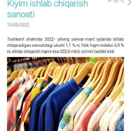
Kiyim ishlab chiqarish
sanoati
12/05/2022
Toshkent shahrida 2022- yilning yanvar-mart oylarida ishlab
chiqaradigan sanoatdagi ulushi 1,1 % ni, fizik hajm indeksi 6,9 %
ni, ishlab chiqarish hajmi esa 202,5 mlrd. so‘mni tashkil etdi.