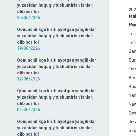
yuzasidan huquqiy tushuntirish ishlari
202
olib borildi
tan
26/06/2026
Hudu
Qonunchilikga kiritilayotgan yangiliklar
Tos
yuzasidan huquqiy tushuntirish ishlari
olib borildi
Tos
19/06/2026
Sam
Qonunchilikga kiritilayotgan yangiliklar
Sur
yuzasidan huquqiy tushuntirish ishlari
Far
olib borildi
And
12/06/2026
Bux
Qonunchilikga kiritilayotgan yangiliklar
Nam
yuzasidan huquqiy tushuntirish ishlari
olib borildi
Nav
01/06/2026
Qas
Qonunchilikga kiritilayotgan yangiliklar
Jiz
yuzasidan huquqiy tushuntirish ishlari
Sir
olib borildi