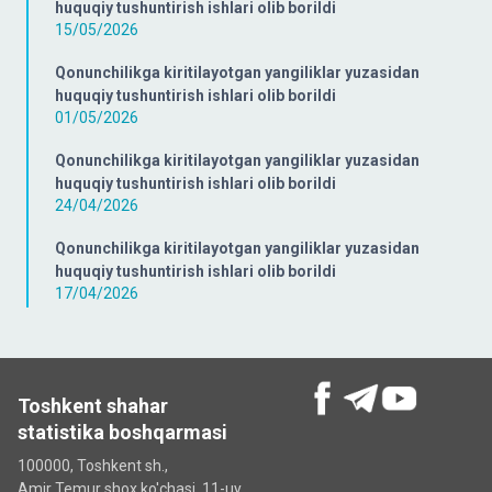
huquqiy tushuntirish ishlari olib borildi
15/05/2026
Qonunchilikga kiritilayotgan yangiliklar yuzasidan
huquqiy tushuntirish ishlari olib borildi
01/05/2026
Qonunchilikga kiritilayotgan yangiliklar yuzasidan
huquqiy tushuntirish ishlari olib borildi
24/04/2026
Qonunchilikga kiritilayotgan yangiliklar yuzasidan
huquqiy tushuntirish ishlari olib borildi
17/04/2026
Toshkent shahar
statistika boshqarmasi
100000, Toshkent sh.,
Amir Temur shox ko'chasi, 11-uy