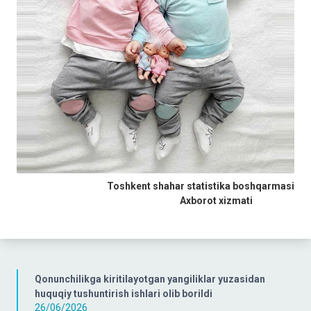
Toshkent shahar statistika boshqarmasi
Axborot xizmati
Qonunchilikga kiritilayotgan yangiliklar yuzasidan
huquqiy tushuntirish ishlari olib borildi
26/06/2026