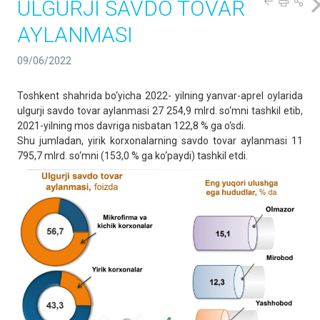
ULGURJI SAVDO TOVAR
AYLANMASI
09/06/2022
Toshkent shahrida bo‘yicha 2022- yilning yanvar-aprel oylarida
ulgurji savdo tovar aylanmasi 27 254,9 mlrd. so‘mni tashkil etib,
2021-yilning mos davriga nisbatan 122,8 % ga o‘sdi.
Shu jumladan, yirik korxonalarning savdo tovar aylanmasi 11
795,7 mlrd. so‘mni (153,0 % ga ko‘paydi) tashkil etdi.