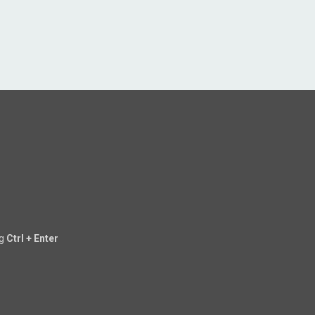
ng
Ctrl + Enter