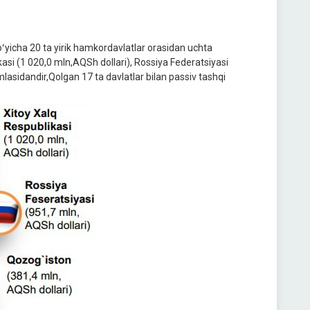
oʻyicha 20 ta yirik hamkordavlatlar orasidan uchta
kasi (1 020,0 mln,AQSh dollari), Rossiya Federatsiyasi
lasidandir,Qolgan 17 ta davlatlar bilan passiv tashqi