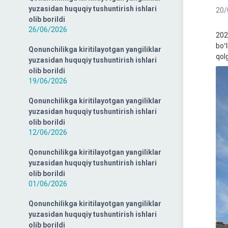
yuzasidan huquqiy tushuntirish ishlari
20/
olib borildi
26/06/2026
202
boʻ
Qonunchilikga kiritilayotgan yangiliklar
qol
yuzasidan huquqiy tushuntirish ishlari
olib borildi
19/06/2026
Qonunchilikga kiritilayotgan yangiliklar
yuzasidan huquqiy tushuntirish ishlari
olib borildi
12/06/2026
Qonunchilikga kiritilayotgan yangiliklar
yuzasidan huquqiy tushuntirish ishlari
olib borildi
01/06/2026
Qonunchilikga kiritilayotgan yangiliklar
yuzasidan huquqiy tushuntirish ishlari
olib borildi