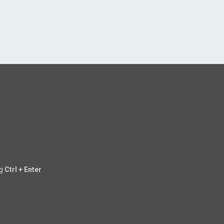
ng
Ctrl + Enter