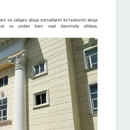
raro va xalqaro aloqa xizmatlarini koʻrsatuvchi aloqa
t va undan kam vaqt davomida ishlasa,