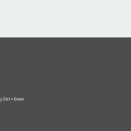
ng
Ctrl + Enter