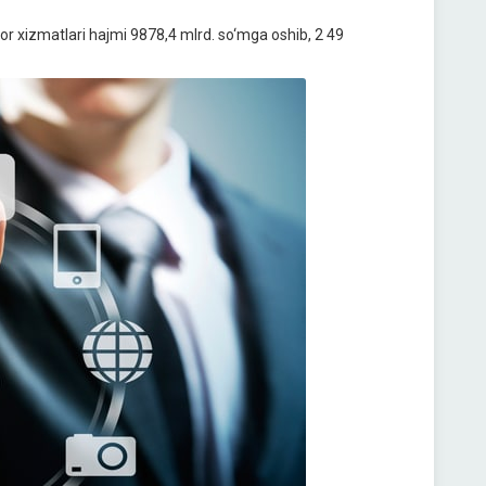
r xizmatlari hajmi 9878,4 mlrd. so‘mga oshib, 2 49