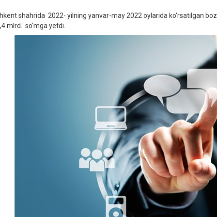
hkent shahrida 2022- yilning yanvar-may 2022 oylarida ko‘rsatilgan bozo
,4 mlrd. so‘mga yetdi.