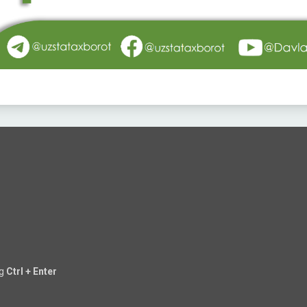
ng
Ctrl + Enter