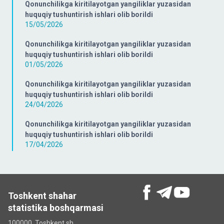
Qonunchilikga kiritilayotgan yangiliklar yuzasidan
huquqiy tushuntirish ishlari olib borildi
15/05/2026
Qonunchilikga kiritilayotgan yangiliklar yuzasidan
huquqiy tushuntirish ishlari olib borildi
01/05/2026
Qonunchilikga kiritilayotgan yangiliklar yuzasidan
huquqiy tushuntirish ishlari olib borildi
24/04/2026
Qonunchilikga kiritilayotgan yangiliklar yuzasidan
huquqiy tushuntirish ishlari olib borildi
17/04/2026
Toshkent shahar
statistika boshqarmasi
100000, Toshkent sh.,