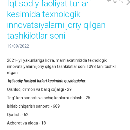
Iqtisodiy faoliyat turlari
kesimida texnologik
innovatsiyalarni joriy qilgan
tashkilotlar soni
19/09/2022
2021- yil yakunlariga ko‘ra, mamlakatimizda texnologik
innovatsiyalarni joriy qilgan tashkilotlar soni 1098 tani tashkil
etgan.
Iqtisodiy faoliyat turlari kesimida quyidagicha:
Qishloq, o‘rmon va baliq xo‘jaligi - 29
Tog‘-kon sanoati va ochiq konlarni ishlash - 25
Ishlab chiqarish sanoati - 669
Qurilish - 62
Аxborot va aloqa - 18