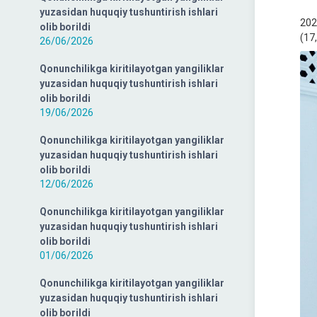
yuzasidan huquqiy tushuntirish ishlari
202
olib borildi
(17,
26/06/2026
Qonunchilikga kiritilayotgan yangiliklar
yuzasidan huquqiy tushuntirish ishlari
olib borildi
19/06/2026
Qonunchilikga kiritilayotgan yangiliklar
yuzasidan huquqiy tushuntirish ishlari
olib borildi
12/06/2026
Qonunchilikga kiritilayotgan yangiliklar
yuzasidan huquqiy tushuntirish ishlari
olib borildi
01/06/2026
Qonunchilikga kiritilayotgan yangiliklar
yuzasidan huquqiy tushuntirish ishlari
olib borildi