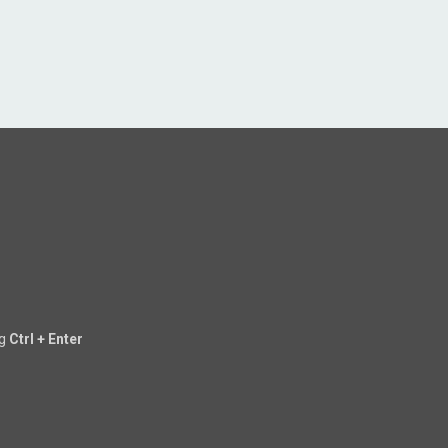
ng
Ctrl + Enter