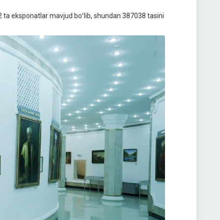
2 ta eksponatlar mavjud boʻlib, shundan 387038 tasini