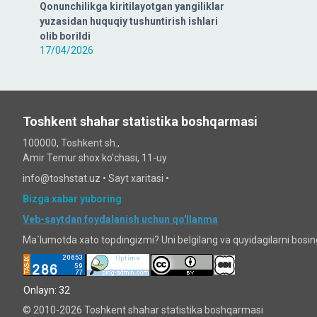
Qonunchilikga kiritilayotgan yangiliklar
yuzasidan huquqiy tushuntirish ishlari
olib borildi
17/04/2026
Toshkent shahar statistika boshqarmasi
100000, Toshkent sh.,
Amir Temur shox ko'chasi, 11-uy
info@toshstat.uz •
Sayt xaritasi
•
Bizga xabar yuboring
Veb-saytdan foydalanish uchun qo'llanma
Ma`lumotda xato topdingizmi? Uni belgilang va quyidagilarni bosi
Onlayn: 32
© 2010-2026 Toshkent shahar statistika boshqarmasi