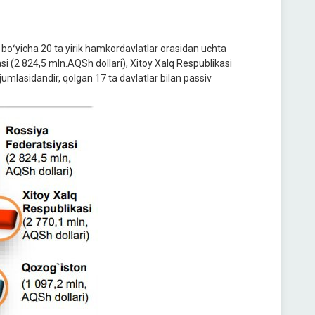
 boʻyicha 20 ta yirik hamkordavlatlar orasidan uchta
si (2 824,5 mln.AQSh dollari), Xitoy Xalq Respublikasi
umlasidandir, qolgan 17 ta davlatlar bilan passiv