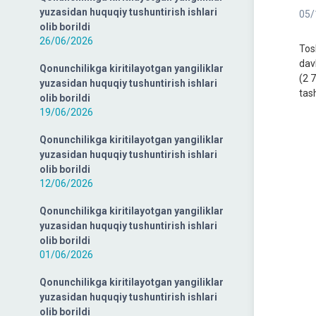
yuzasidan huquqiy tushuntirish ishlari
05/
olib borildi
26/06/2026
Tos
dav
Qonunchilikga kiritilayotgan yangiliklar
(2 
yuzasidan huquqiy tushuntirish ishlari
tas
olib borildi
19/06/2026
Qonunchilikga kiritilayotgan yangiliklar
yuzasidan huquqiy tushuntirish ishlari
olib borildi
12/06/2026
Qonunchilikga kiritilayotgan yangiliklar
yuzasidan huquqiy tushuntirish ishlari
olib borildi
01/06/2026
Qonunchilikga kiritilayotgan yangiliklar
yuzasidan huquqiy tushuntirish ishlari
olib borildi