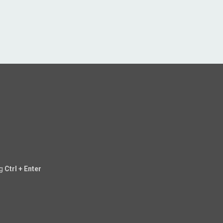
ng
Ctrl + Enter