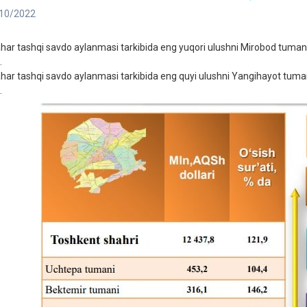
10/2022
har tashqi savdo aylanmasi tarkibida eng yuqori ulushni Mirobod tumani 
.
har tashqi savdo aylanmasi tarkibida eng quyi ulushni Yangihayot tumani
.