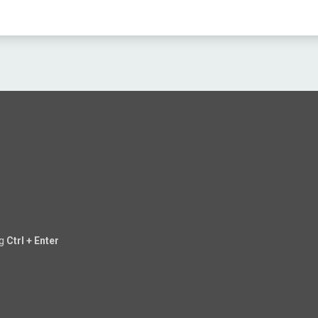
ng
Ctrl + Enter