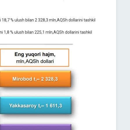
18,7 % ulush bilan 2 328,3 mln,AQSh dollarini tashkil
 1,8 % ulush bilan 225,1 mln,AQSh dollarini tashkil