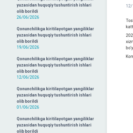
yuzasidan huquqiy tushuntirish ishlari
12/
olib borildi
26/06/2026
Tos
kat
Qonunchilikga kiritilayotgan yangiliklar
yuzasidan huquqiy tushuntirish ishlari
2022
olib borildi
xiz
19/06/2026
bo‘y
Kom
Qonunchilikga kiritilayotgan yangiliklar
yuzasidan huquqiy tushuntirish ishlari
olib borildi
12/06/2026
Qonunchilikga kiritilayotgan yangiliklar
yuzasidan huquqiy tushuntirish ishlari
olib borildi
01/06/2026
Qonunchilikga kiritilayotgan yangiliklar
yuzasidan huquqiy tushuntirish ishlari
olib borildi