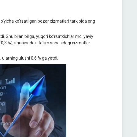
bo‘yicha ko‘rsatilgan bozor xizmatlari tarkibida eng
di. Shu bilan birga, yuqori ko‘rsatkichlar moliyaviy
(10,3 %), shuningdek, ta’lim sohasidagi xizmatlar
 ularning ulushi 0,6 % ga yetdi.