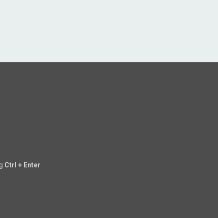
ng
Ctrl + Enter