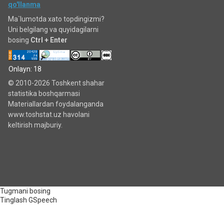
qo'llanma
Ma`lumotda xato topdingizmi?
Uni belgilang va quyidagilarni
bosing
Ctrl + Enter
Onlayn: 18
© 2010-2026 Toshkent shahar
statistika boshqarmasi
Materiallardan foydalanganda
www.toshstat.uz havolani
keltirish majburiy.
Tugmani bosing
Tinglash
GSpeech