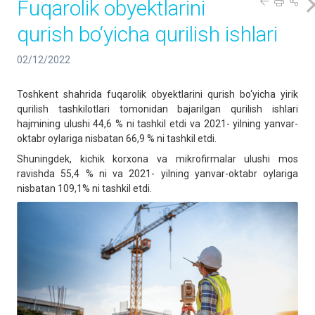
Fuqarolik obyektlarini
qurish bo‘yicha qurilish ishlari
02/12/2022
Toshkent shahrida fuqarolik obyektlarini qurish bo‘yicha yirik
qurilish tashkilotlari tomonidan bajarilgan qurilish ishlari
hajmining ulushi 44,6 % ni tashkil etdi va 2021- yilning yanvar-
oktabr oylariga nisbatan 66,9 % ni tashkil etdi.
Shuningdek, kichik korxona va mikrofirmalar ulushi mos
ravishda 55,4 % ni va 2021- yilning yanvar-oktabr oylariga
nisbatan 109,1% ni tashkil etdi.