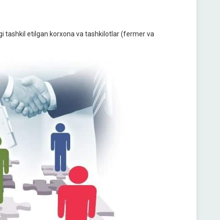
 tashkil etilgan korxona va tashkilotlar (fermer va