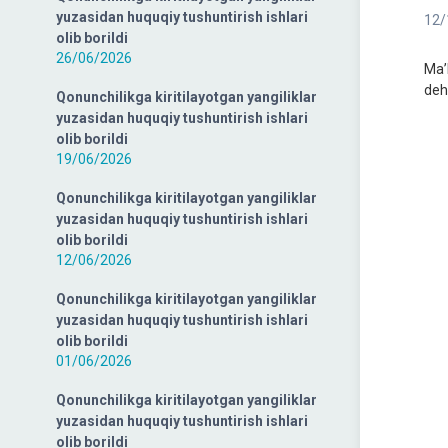
yuzasidan huquqiy tushuntirish ishlari
12/
olib borildi
26/06/2026
Ma’
deh
Qonunchilikga kiritilayotgan yangiliklar
yuzasidan huquqiy tushuntirish ishlari
olib borildi
19/06/2026
Qonunchilikga kiritilayotgan yangiliklar
yuzasidan huquqiy tushuntirish ishlari
olib borildi
12/06/2026
Qonunchilikga kiritilayotgan yangiliklar
yuzasidan huquqiy tushuntirish ishlari
olib borildi
01/06/2026
Qonunchilikga kiritilayotgan yangiliklar
yuzasidan huquqiy tushuntirish ishlari
olib borildi