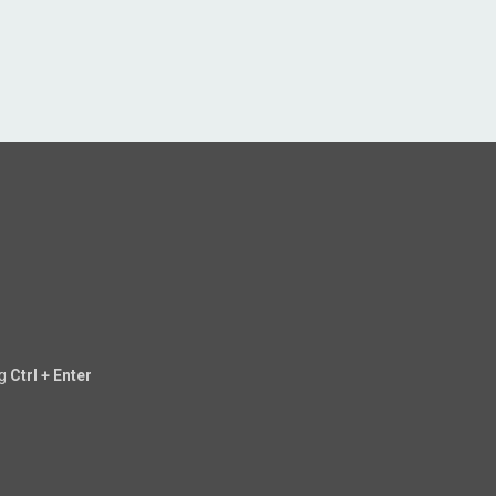
ng
Ctrl + Enter