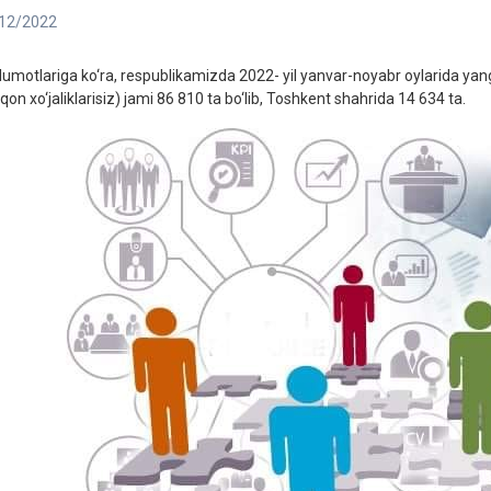
12/2022
lumotlariga ko‘ra, respublikamizda 2022- yil yanvar-noyabr oylarida yangi
qon xo‘jaliklarisiz) jami 86 810 ta bo‘lib, Toshkent shahrida 14 634 ta.