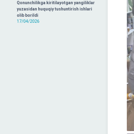
Qonunchilikga kiritilayotgan yangiliklar
yuzasidan huquqiy tushuntirish ishlari
olib borildi
17/04/2026