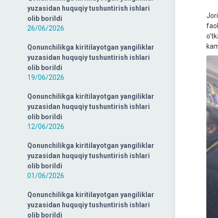
yuzasidan huquqiy tushuntirish ishlari
Jor
olib borildi
fao
26/06/2026
o‘t
kamc
Qonunchilikga kiritilayotgan yangiliklar
yuzasidan huquqiy tushuntirish ishlari
olib borildi
19/06/2026
Qonunchilikga kiritilayotgan yangiliklar
yuzasidan huquqiy tushuntirish ishlari
olib borildi
12/06/2026
Qonunchilikga kiritilayotgan yangiliklar
yuzasidan huquqiy tushuntirish ishlari
olib borildi
01/06/2026
Qonunchilikga kiritilayotgan yangiliklar
yuzasidan huquqiy tushuntirish ishlari
olib borildi