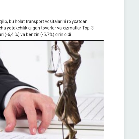
ilib, bu holat transport vositalarini ro'yxatdan
yicha yetakchilik qilgan tovarlar va xizmatlar Top-3
 (-6,4 %) va benzin (-5,7%) o‘rin oldi.