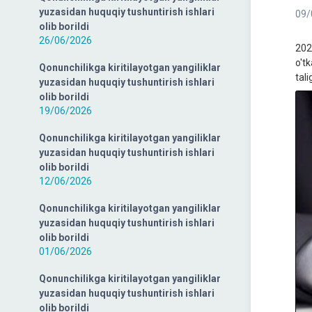
yuzasidan huquqiy tushuntirish ishlari
09/
olib borildi
26/06/2026
2022
o'tk
Qonunchilikga kiritilayotgan yangiliklar
tal
yuzasidan huquqiy tushuntirish ishlari
olib borildi
19/06/2026
Qonunchilikga kiritilayotgan yangiliklar
yuzasidan huquqiy tushuntirish ishlari
olib borildi
12/06/2026
Qonunchilikga kiritilayotgan yangiliklar
yuzasidan huquqiy tushuntirish ishlari
olib borildi
01/06/2026
Qonunchilikga kiritilayotgan yangiliklar
yuzasidan huquqiy tushuntirish ishlari
olib borildi