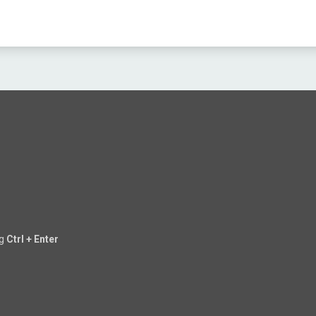
ng
Ctrl + Enter