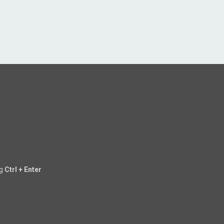
ng
Ctrl + Enter