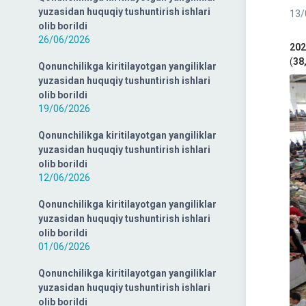
yuzasidan huquqiy tushuntirish ishlari
13/
olib borildi
26/06/2026
202
(
38
Qonunchilikga kiritilayotgan yangiliklar
yuzasidan huquqiy tushuntirish ishlari
olib borildi
19/06/2026
Qonunchilikga kiritilayotgan yangiliklar
yuzasidan huquqiy tushuntirish ishlari
olib borildi
12/06/2026
Qonunchilikga kiritilayotgan yangiliklar
yuzasidan huquqiy tushuntirish ishlari
olib borildi
01/06/2026
Qonunchilikga kiritilayotgan yangiliklar
yuzasidan huquqiy tushuntirish ishlari
olib borildi