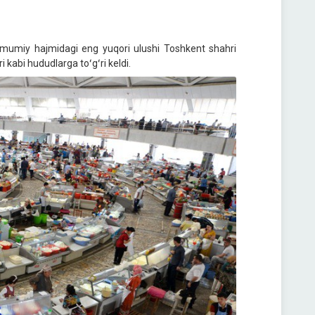
 umumiy hajmidagi eng yuqori ulushi Toshkent shahri
ri kabi hududlarga toʻgʻri keldi.