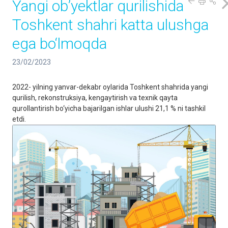
Yangi ob’yektlar qurilishida
Toshkent shahri katta ulushga
ega bo‘lmoqda
23/02/2023
2022- yilning yanvar-dekabr oylarida Toshkent shahrida yangi
qurilish, rekonstruksiya, kengaytirish va texnik qayta
qurollantirish bo‘yicha bajarilgan ishlar ulushi 21,1 % ni tashkil
etdi.