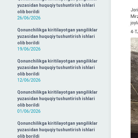
yuzasidan huquqiy tushuntirish ishlari
Jor
olib borildi
Mir
26/06/2026
joy
Qonunchilikga kiritilayotgan yangiliklar
4-T
yuzasidan huquqiy tushuntirish ishlari
olib borildi
19/06/2026
Qonunchilikga kiritilayotgan yangiliklar
yuzasidan huquqiy tushuntirish ishlari
olib borildi
12/06/2026
Qonunchilikga kiritilayotgan yangiliklar
yuzasidan huquqiy tushuntirish ishlari
olib borildi
01/06/2026
Qonunchilikga kiritilayotgan yangiliklar
yuzasidan huquqiy tushuntirish ishlari
olib borildi