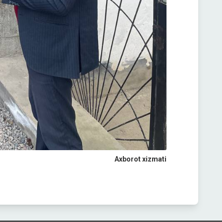
Axborot xizmati