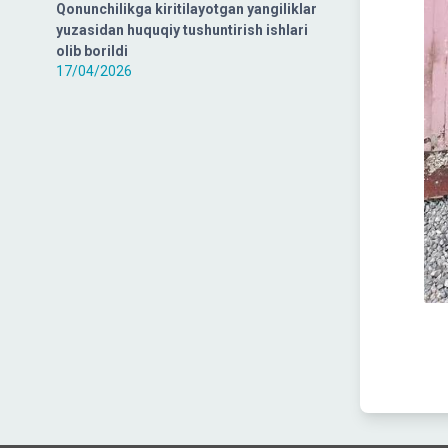
Qonunchilikga kiritilayotgan yangiliklar
yuzasidan huquqiy tushuntirish ishlari
olib borildi
17/04/2026