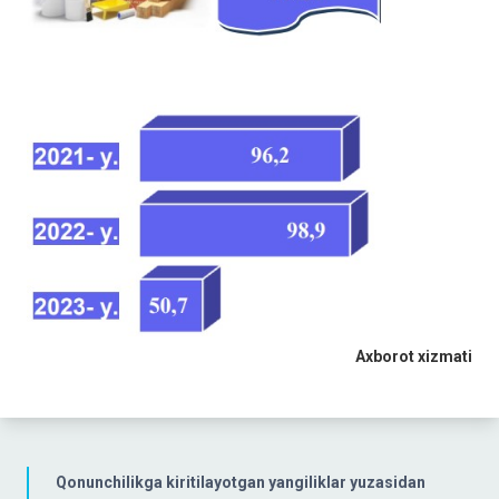
Axborot xizmati
Qonunchilikga kiritilayotgan yangiliklar yuzasidan