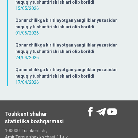
huquqiy tushuntirish ishlari olib borildi
15/05/2026
Qonunchilikga kiritilayotgan yangiliklar yuzasidan
huquqiy tushuntirish ishlari olib borildi
01/05/2026
Qonunchilikga kiritilayotgan yangiliklar yuzasidan
huquqiy tushuntirish ishlari olib borildi
24/04/2026
Qonunchilikga kiritilayotgan yangiliklar yuzasidan
huquqiy tushuntirish ishlari olib borildi
17/04/2026
Toshkent shahar
statistika boshqarmasi
100000, Toshkent sh.,
Amir Temur shox ko'chasi, 11-uy