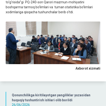
to‘g‘risida”gi PQ-240-son Qarori mazmun-mohiyatini
boshqarma tarmoq bo‘limlari va tuman statistika bo‘limlari
xodimlariga qisqacha tushunchalar berib o‘tdi.
Axborot xizmati
Qonunchilikga kiritilayotgan yangiliklar yuzasidan
huquqiy tushuntirish ishlari olib borildi
26/06/2026