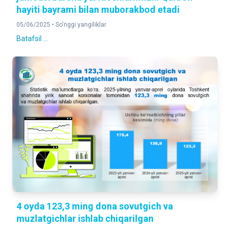
hayiti bayrami bilan muborakbod etadi
05/06/2025 •
So'nggi yangiliklar
Batafsil ...
4 oyda 123,3 ming dona sovutgich va
muzlatgichlar ishlab chiqarilgan