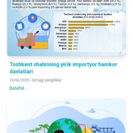
Toshkent shahrining yirik importyor hamkor
davlatlari
10/06/2025 •
So'nggi yangiliklar
Batafsil ...