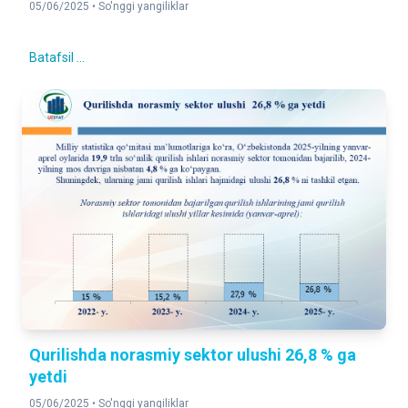
05/06/2025 •
So'nggi yangiliklar
Batafsil ...
Qurilishda norasmiy sektor ulushi 26,8 % ga
yetdi
05/06/2025 •
So'nggi yangiliklar