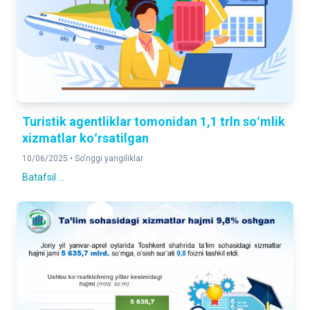
Turistik agentliklar tomonidan 1,1 trln soʻmlik
xizmatlar koʻrsatilgan
10/06/2025 •
So'nggi yangiliklar
Batafsil ...