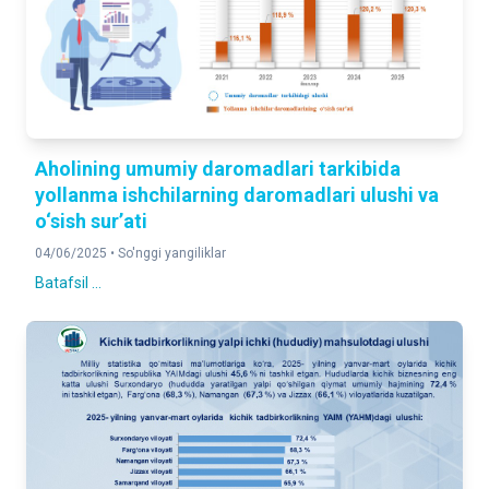
Aholining umumiy daromadlari tarkibida
yollanma ishchilarning daromadlari ulushi va
o‘sish sur’ati
04/06/2025 •
So'nggi yangiliklar
Batafsil ...