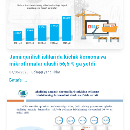
Jami qurilish ishlarida kichik korxona va
mikrofirmalar ulushi 56,5 % ga yetdi
04/06/2025 •
So'nggi yangiliklar
Batafsil ...