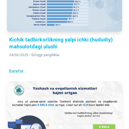
Kichik tadbirkorlikning yalpi ichki (hududiy)
mahsulotdagi ulushi
04/06/2025 •
So'nggi yangiliklar
Batafsil ...