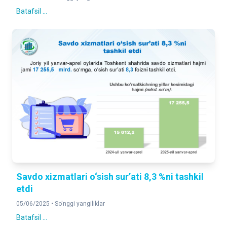
Batafsil ...
Savdo xizmatlari o‘sish sur’ati 8,3 %ni tashkil
etdi
05/06/2025 •
So'nggi yangiliklar
Batafsil ...