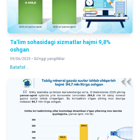
Ta’lim sohasidagi xizmatlar hajmi 9,8%
oshgan
09/06/2025 •
So'nggi yangiliklar
Batafsil ...