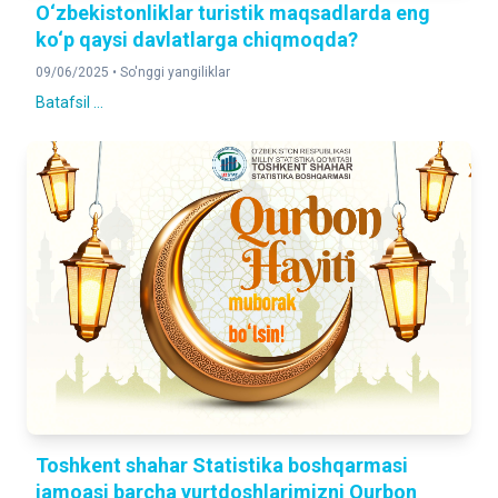
O‘zbekistonliklar turistik maqsadlarda eng
ko‘p qaysi davlatlarga chiqmoqda?
09/06/2025 •
So'nggi yangiliklar
Batafsil ...
Toshkent shahar Statistika boshqarmasi
jamoasi barcha yurtdoshlarimizni Qurbon