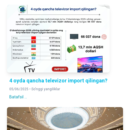
4 oyda qancha televizor import qilingan?
05/06/2025 •
So'nggi yangiliklar
Batafsil ...