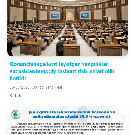
Qonunchilikga kiritilayotgan yangiliklar
yuzasidan huquqiy tushuntirish ishlari olib
borildi
05/06/2025 •
So'nggi yangiliklar
Batafsil ...